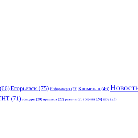
Новост
(66)
Егорьевск
(75)
Криминал
(46)
Информация
(23)
ТНТ
(71)
сериал
(24)
премьера
(22)
шоу
(23)
офицеры
(20)
реалити
(20)