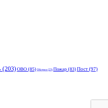
ь
(203)
Пост
(97)
ОВО
(85)
Пожар
(83)
Обстрел
(23)