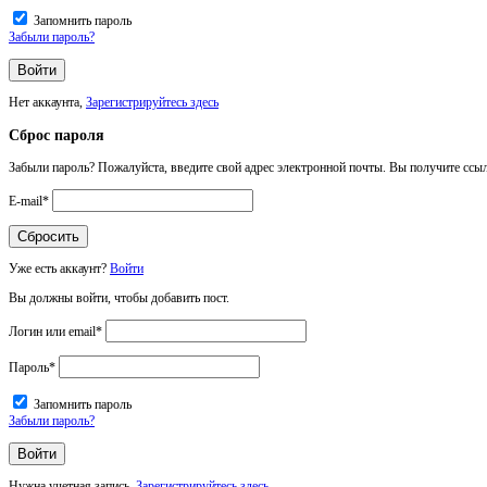
Запомнить пароль
Забыли пароль?
Нет аккаунта,
Зарегистрируйтесь здесь
Сброс пароля
Забыли пароль? Пожалуйста, введите свой адрес электронной почты. Вы получите ссыл
E-mail
*
Уже есть аккаунт?
Войти
Вы должны войти, чтобы добавить пост.
Логин или email
*
Пароль
*
Запомнить пароль
Забыли пароль?
Нужна учетная запись,
Зарегистрируйтесь здесь