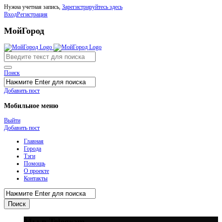
Нужна учетная запись,
Зарегистрируйтесь здесь
Вход
Регистрация
МойГород
Поиск
Добавить пост
Мобильное меню
Выйти
Добавить пост
Главная
Города
Тэги
Помощь
О проекте
Контакты
Мы в Telegram