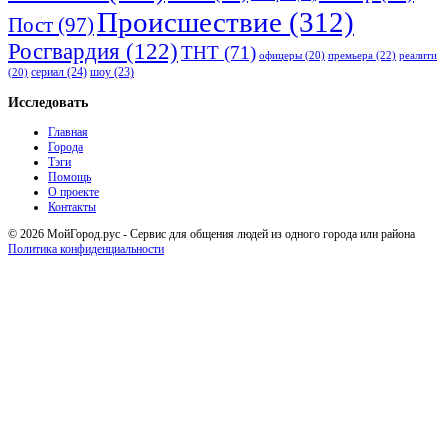
Происшествие
(312)
Пост
(97)
Росгвардия
(122)
ТНТ
(71)
премьера
(22)
офицеры
(20)
реалити
сериал
(24)
шоу
(23)
(20)
Исследовать
Главная
Города
Тэги
Помощь
О проекте
Контакты
© 2026 МойГород.рус - Cервис для общения людей из одного города или района
Политика конфиденциальности