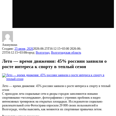
Anonymous
Создано:
25 июня, 2026
2026-06-25T16:12:15+03:00
2026-06-
25T16:12:15+03:00
город:
Волгоград
,
Волгоградская область
Лето — время движения: 45% россиян заявили о
росте интереса к спорту в теплый сезон
Лето — время движения: 45% россиян заявили о росте интереса к спорту в теплый
сезон
С приходом лета социальные сети и дворы городов заполняются новыми
спортивными «челленджами», фотографиями с утренних пробежек и видео
интенсивных тренировок на открытых площадках. Исследователи социально-
развлекательной сети Фотострана опросили 29 000 своих пользователей в
Волгограде, чтобы выяснить, как меняются их спортивные привычки летом.