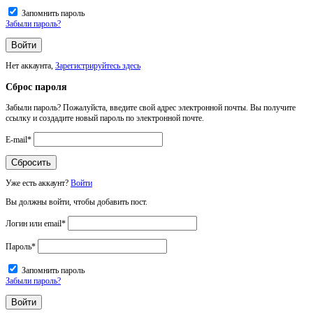
Запомнить пароль
Забыли пароль?
Нет аккаунта,
Зарегистрируйтесь здесь
Сброс пароля
Забыли пароль? Пожалуйста, введите свой адрес электронной почты. Вы получите
ссылку и создадите новый пароль по электронной почте.
E-mail
*
Уже есть аккаунт?
Войти
Вы должны войти, чтобы добавить пост.
Логин или email
*
Пароль
*
Запомнить пароль
Забыли пароль?