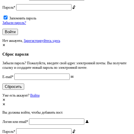
Пароль
*
Запомнить пароль
Забыли пароль?
Нет аккаунта,
Зарегистрируйтесь здесь
Сброс пароля
Забыли пароль? Пожалуйста, введите свой адрес электронной почты. Вы получите
ссылку и создадите новый пароль по электронной почте.
E-mail
*
Уже есть аккаунт?
Войти
Вы должны войти, чтобы добавить пост.
Логин или email
*
Пароль
*