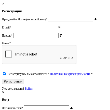
Регистрация
Придумайте Логин (на английском)
*
E-mail
*
Пароль
*
Капча
*
Регистрируясь, вы соглашаетесь с
Политикой конфиденциальности
.
*
Уже есть аккаунт?
Войти
Вход
Логин или email
*