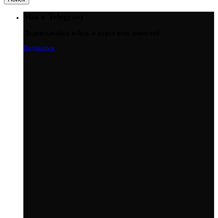
Мы в Telegram
Подписывайся и будь в курсе всех новостей
Подписаться