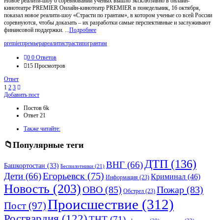
Новое реалити-шоу о соревновании ученых вышло эксклюзивно в онлайн-
кинотеатре PREMIER Онлайн-кинотеатр PREMIER в понедельник, 16 октября,
показал новое реалити-шоу «Страсти по грантам», в котором ученые со всей России
соревнуются, чтобы доказать – их разработки самые перспективные и заслуживают
финансовой поддержки. ...
Подробнее
premier
премьера
реалити
страстипогрантам
0
0 Ответов
15
Просмотров
Ответ
1
2
3
Боковая
Добавить пост
панель
Статистика
Постов
6k
Ответ
21
Adv
Также читайте:
120x600
Популярные теги
ДТП
(136)
ВНГ
(66)
Башкортостан
(33)
Беспилотники
(21)
Дети
(66)
Егорьевск
(75)
Криминал
(46)
Информация
(23)
Новость
(203)
ОВО
(85)
Пожар
(83)
Обстрел
(23)
Происшествие
(312)
Пост
(97)
Росгвардия
(122)
ТНТ
(71)