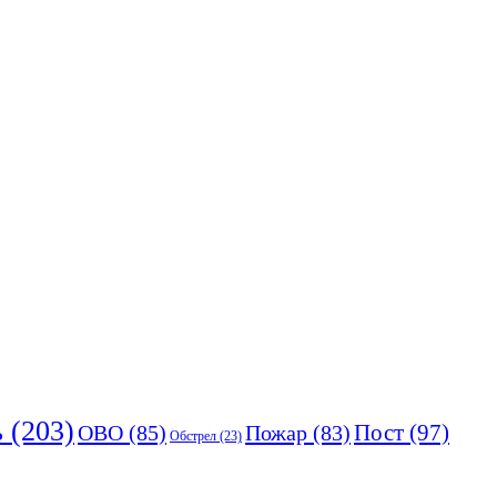
ь
(203)
Пост
(97)
ОВО
(85)
Пожар
(83)
Обстрел
(23)