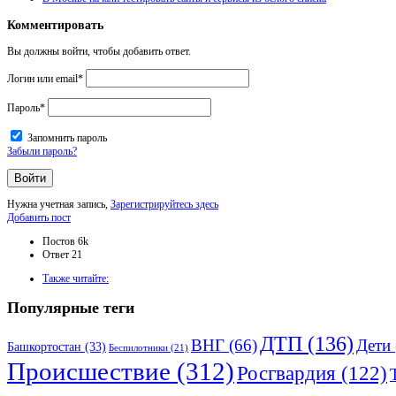
Комментировать
Вы должны войти, чтобы добавить ответ.
Логин или email
*
Пароль
*
Запомнить пароль
Забыли пароль?
Нужна учетная запись,
Зарегистрируйтесь здесь
Боковая
Добавить пост
панель
Статистика
Постов
6k
Ответ
21
Adv
Также читайте:
120x600
Популярные теги
ДТП
(136)
ВНГ
(66)
Дети
Башкортостан
(33)
Беспилотники
(21)
Происшествие
(312)
Росгвардия
(122)