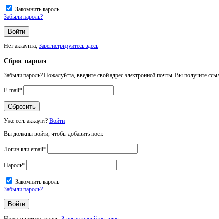
Запомнить пароль
Забыли пароль?
Нет аккаунта,
Зарегистрируйтесь здесь
Сброс пароля
Забыли пароль? Пожалуйста, введите свой адрес электронной почты. Вы получите ссыл
E-mail
*
Уже есть аккаунт?
Войти
Вы должны войти, чтобы добавить пост.
Логин или email
*
Пароль
*
Запомнить пароль
Забыли пароль?
Нужна учетная запись,
Зарегистрируйтесь здесь