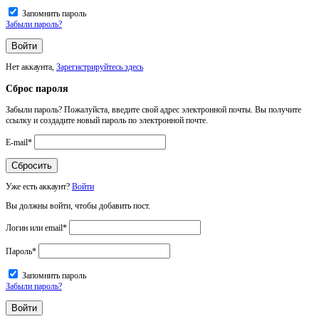
Запомнить пароль
Забыли пароль?
Нет аккаунта,
Зарегистрируйтесь здесь
Сброс пароля
Забыли пароль? Пожалуйста, введите свой адрес электронной почты. Вы получите
ссылку и создадите новый пароль по электронной почте.
E-mail
*
Уже есть аккаунт?
Войти
Вы должны войти, чтобы добавить пост.
Логин или email
*
Пароль
*
Запомнить пароль
Забыли пароль?