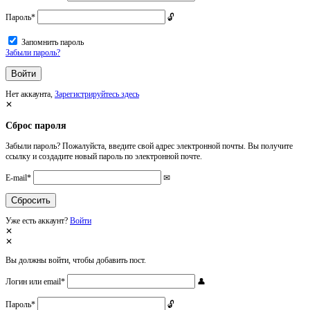
Пароль
*
Запомнить пароль
Забыли пароль?
Нет аккаунта,
Зарегистрируйтесь здесь
Сброс пароля
Забыли пароль? Пожалуйста, введите свой адрес электронной почты. Вы получите
ссылку и создадите новый пароль по электронной почте.
E-mail
*
Уже есть аккаунт?
Войти
Вы должны войти, чтобы добавить пост.
Логин или email
*
Пароль
*