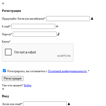
Регистрация
Придумайте Логин (на английском)
*
E-mail
*
Пароль
*
Капча
*
Регистрируясь, вы соглашаетесь с
Политикой конфиденциальности
.
*
Уже есть аккаунт?
Войти
Вход
Логин или email
*