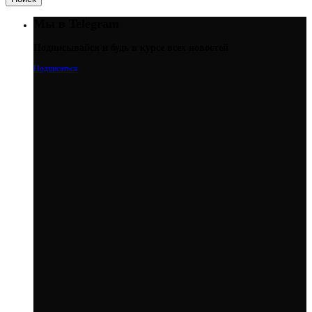
Мы в Telegram
Подписывайся и будь в курсе всех новостей
Подписаться