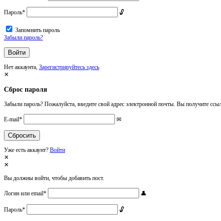
Пароль
*
Запомнить пароль
Забыли пароль?
Нет аккаунта,
Зарегистрируйтесь здесь
Сброс пароля
Забыли пароль? Пожалуйста, введите свой адрес электронной почты. Вы получите ссыл
E-mail
*
Уже есть аккаунт?
Войти
Вы должны войти, чтобы добавить пост.
Логин или email
*
Пароль
*