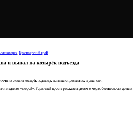
Зеленогорск
,
Красноярский край
кна и выпал на козырёк подъезда
ючи из окна на козырёк подъезда, попытался достать их и упал сам.
ли медикам «скорой». Родителей просят рассказать детям о мерах безопасности дома и 