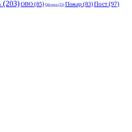
ь
(203)
Пост
(97)
ОВО
(85)
Пожар
(83)
Обстрел
(23)