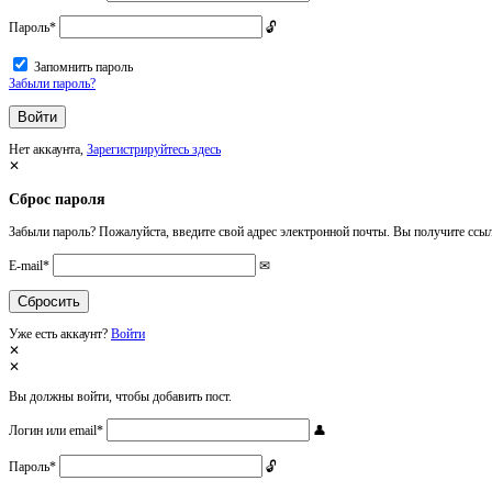
Пароль
*
Запомнить пароль
Забыли пароль?
Нет аккаунта,
Зарегистрируйтесь здесь
Сброс пароля
Забыли пароль? Пожалуйста, введите свой адрес электронной почты. Вы получите ссыл
E-mail
*
Уже есть аккаунт?
Войти
Вы должны войти, чтобы добавить пост.
Логин или email
*
Пароль
*