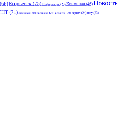
Новост
(66)
Егорьевск
(75)
Криминал
(46)
Информация
(23)
ТНТ
(71)
сериал
(24)
премьера
(22)
шоу
(23)
офицеры
(20)
реалити
(20)