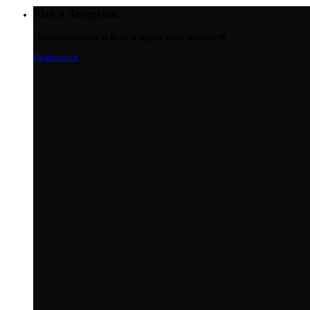
Мы в Telegram
Подписывайся и будь в курсе всех новостей
Подписаться