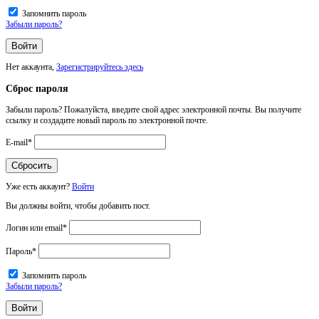
Запомнить пароль
Забыли пароль?
Нет аккаунта,
Зарегистрируйтесь здесь
Сброс пароля
Забыли пароль? Пожалуйста, введите свой адрес электронной почты. Вы получите
ссылку и создадите новый пароль по электронной почте.
E-mail
*
Уже есть аккаунт?
Войти
Вы должны войти, чтобы добавить пост.
Логин или email
*
Пароль
*
Запомнить пароль
Забыли пароль?