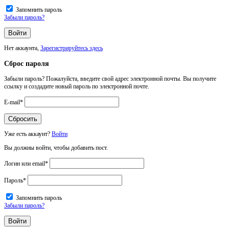
Запомнить пароль
Забыли пароль?
Нет аккаунта,
Зарегистрируйтесь здесь
Сброс пароля
Забыли пароль? Пожалуйста, введите свой адрес электронной почты. Вы получите
ссылку и создадите новый пароль по электронной почте.
E-mail
*
Уже есть аккаунт?
Войти
Вы должны войти, чтобы добавить пост.
Логин или email
*
Пароль
*
Запомнить пароль
Забыли пароль?