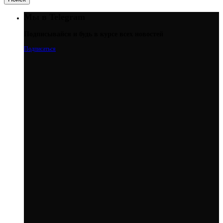
Мы в Telegram
Подписывайся и будь в курсе всех новостей
Подписаться