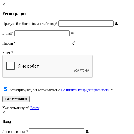
Регистрация
Придумайте Логин (на английском)
*
E-mail
*
Пароль
*
Капча
*
Регистрируясь, вы соглашаетесь с
Политикой конфиденциальности
.
*
Уже есть аккаунт?
Войти
Вход
Логин или email
*