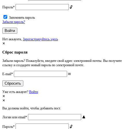
Пароль
*
Запомнить пароль
Забыли пароль?
Нет аккаунта,
Зарегистрируйтесь здесь
Сброс пароля
Забыли пароль? Пожалуйста, введите свой адрес электронной почты. Вы получите
ссылку и создадите новый пароль по электронной почте.
E-mail
*
Уже есть аккаунт?
Войти
Вы должны войти, чтобы добавить пост.
Логин или email
*
Пароль
*