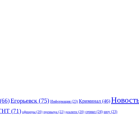
Новост
(66)
Егорьевск
(75)
Криминал
(46)
Информация
(23)
ТНТ
(71)
сериал
(24)
премьера
(22)
шоу
(23)
офицеры
(20)
реалити
(20)