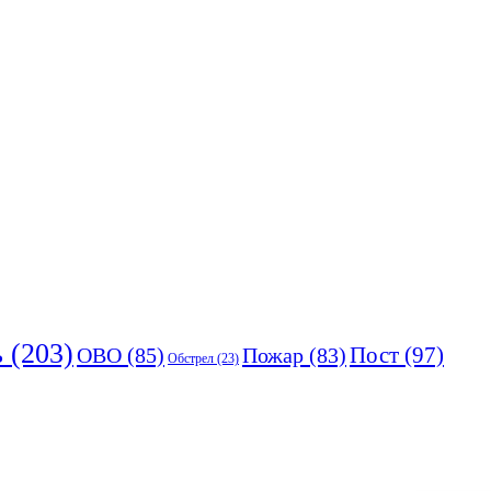
ь
(203)
Пост
(97)
ОВО
(85)
Пожар
(83)
Обстрел
(23)