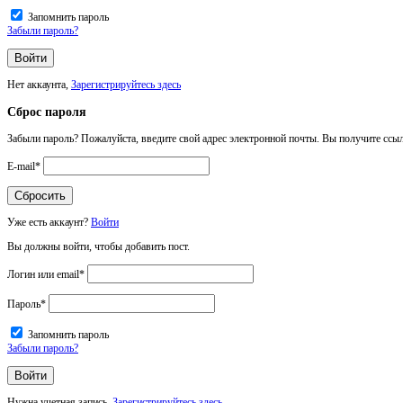
Запомнить пароль
Забыли пароль?
Нет аккаунта,
Зарегистрируйтесь здесь
Сброс пароля
Забыли пароль? Пожалуйста, введите свой адрес электронной почты. Вы получите ссыл
E-mail
*
Уже есть аккаунт?
Войти
Вы должны войти, чтобы добавить пост.
Логин или email
*
Пароль
*
Запомнить пароль
Забыли пароль?
Нужна учетная запись,
Зарегистрируйтесь здесь