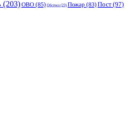
ь
(203)
Пост
(97)
ОВО
(85)
Пожар
(83)
Обстрел
(23)