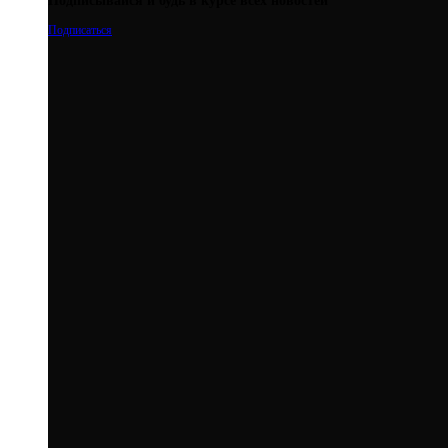
Подписывайся и будь в курсе всех новостей
Подписаться