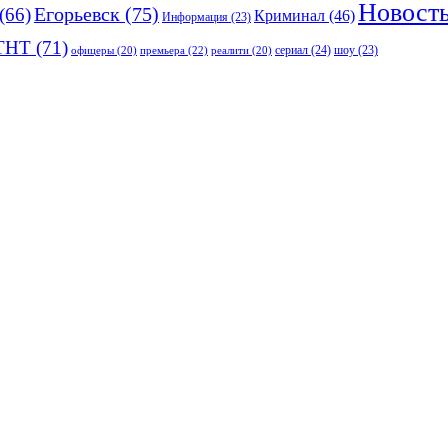
Новост
(66)
Егорьевск
(75)
Криминал
(46)
Информация
(23)
ТНТ
(71)
сериал
(24)
премьера
(22)
шоу
(23)
офицеры
(20)
реалити
(20)