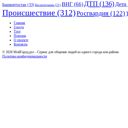
ДТП
(136)
ВНГ
(66)
Дети
Башкортостан
(33)
Беспилотники
(21)
Происшествие
(312)
Росгвардия
(122)
Исследовать
Главная
Города
Тэги
Помощь
О проекте
Контакты
© 2026 МойГород.рус - Cервис для общения людей из одного города или района
Политика конфиденциальности