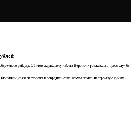
рублей
обережного райсуда. Об этом журналисту «Вести Воронеж» рассказали в пресс-службе
аллончиком, связали сторожа и повредили сейф, откуда похитили огромную сумму