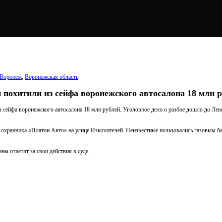
Воронеж
,
Воронежская область
 похитили из сейфа воронежского автосалона 18 млн 
 сейфа воронежского автосалона 18 млн рублей. Уголовное дело о разбое дошло до Лев
а охранника «Платон Авто» на улице Изыскателей. Неизвестные пользовались газовым б
ны ответят за свои действия в суде.