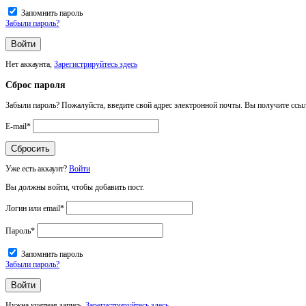
Запомнить пароль
Забыли пароль?
Нет аккаунта,
Зарегистрируйтесь здесь
Сброс пароля
Забыли пароль? Пожалуйста, введите свой адрес электронной почты. Вы получите ссыл
E-mail
*
Уже есть аккаунт?
Войти
Вы должны войти, чтобы добавить пост.
Логин или email
*
Пароль
*
Запомнить пароль
Забыли пароль?
Нужна учетная запись,
Зарегистрируйтесь здесь