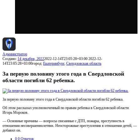
Администратор
Создано:
14 декабря, 2022
2022-12-14T23:05:28+03:00
2022-12-
14T23:05:28+03:00
город:
Екатеринбург
,
Свердловская область
За первую половину этого года в Свердловской
области погибли 62 ребенка.
За первую половину этого года в Свердловской области погибли 62 ребенка.
Об этом рассказал уполномоченный по правам ребенка в Свердловской области
Игорь Мороков.
— Основные причины — вопросы связанные с ДТП, пожары, преступность в
отношении несовершеннолетних. Неосторожные преступления в отношении детей, —
добавил он.
0
0 Ответов