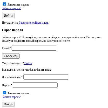
Запомнить пароль
Забыли пароль?
Нет аккаунта,
Зарегистрируйтесь здесь
Сброс пароля
Забыли пароль? Пожалуйста, введите свой адрес электронной почты. Вы получите
ссылку и создадите новый пароль по электронной почте.
E-mail
*
Уже есть аккаунт?
Войти
Вы должны войти, чтобы добавить пост.
Логин или email
*
Пароль
*
Запомнить пароль
Забыли пароль?