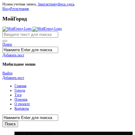
Нужна учетная запись,
Зарегистрируйтесь здесь
Вход
Регистрация
МойГород
Поиск
Добавить пост
Мобильное меню
Выйти
Добавить пост
Главная
Города
Тэги
Помощь
О проекте
Контакты
Мы в Telegram