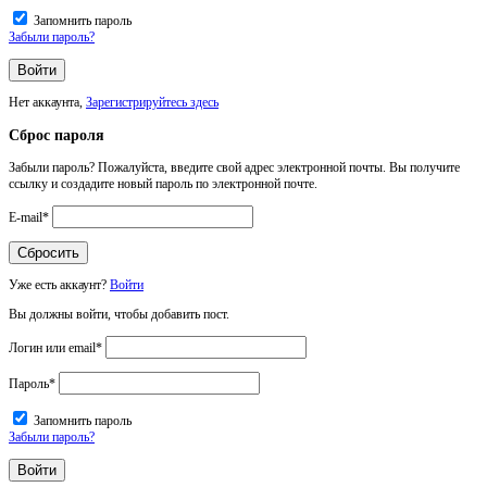
Запомнить пароль
Забыли пароль?
Нет аккаунта,
Зарегистрируйтесь здесь
Сброс пароля
Забыли пароль? Пожалуйста, введите свой адрес электронной почты. Вы получите
ссылку и создадите новый пароль по электронной почте.
E-mail
*
Уже есть аккаунт?
Войти
Вы должны войти, чтобы добавить пост.
Логин или email
*
Пароль
*
Запомнить пароль
Забыли пароль?