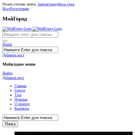
Нужна учетная запись,
Зарегистрируйтесь здесь
Вход
Регистрация
МойГород
Поиск
Добавить пост
Мобильное меню
Выйти
Добавить пост
Главная
Города
Тэги
Помощь
О проекте
Контакты
Мы в Telegram