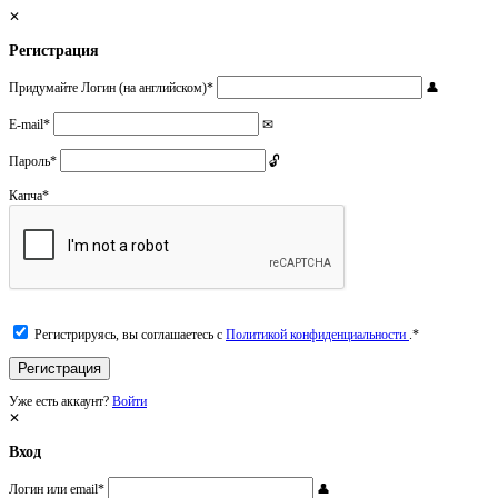
Регистрация
Придумайте Логин (на английском)
*
E-mail
*
Пароль
*
Капча
*
Регистрируясь, вы соглашаетесь с
Политикой конфиденциальности
.
*
Уже есть аккаунт?
Войти
Вход
Логин или email
*