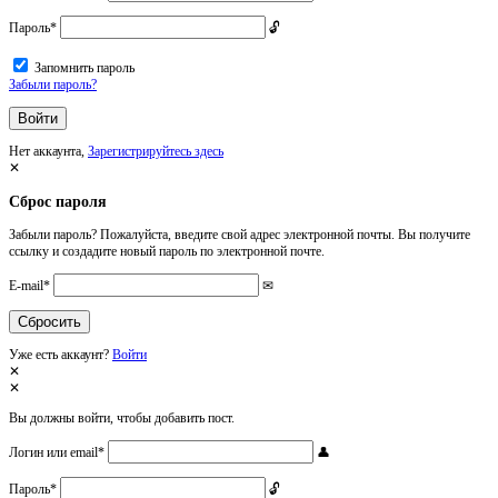
Пароль
*
Запомнить пароль
Забыли пароль?
Нет аккаунта,
Зарегистрируйтесь здесь
Сброс пароля
Забыли пароль? Пожалуйста, введите свой адрес электронной почты. Вы получите
ссылку и создадите новый пароль по электронной почте.
E-mail
*
Уже есть аккаунт?
Войти
Вы должны войти, чтобы добавить пост.
Логин или email
*
Пароль
*