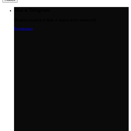
Мы в Telegram
Подписывайся и будь в курсе всех новостей
Подписаться