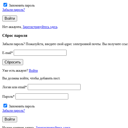
Запомнить пароль
Забыли пароль?
Нет аккаунта,
Зарегистрируйтесь здесь
Сброс пароля
Забыли пароль? Пожалуйста, введите свой адрес электронной почты. Вы получите ссыл
E-mail
*
Уже есть аккаунт?
Войти
Вы должны войти, чтобы добавить пост.
Логин или email
*
Пароль
*
Запомнить пароль
Забыли пароль?
Нужна учетная запись,
Зарегистрируйтесь здесь