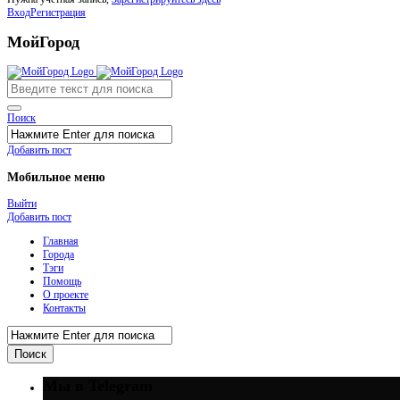
Вход
Регистрация
МойГород
Поиск
Добавить пост
Мобильное меню
Выйти
Добавить пост
Главная
Города
Тэги
Помощь
О проекте
Контакты
Мы в Telegram