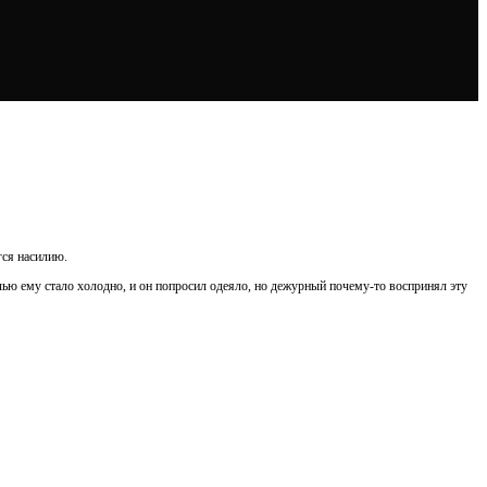
гся насилию.
чью ему стало холодно, и он попросил одеяло, но дежурный почему-то воспринял эту