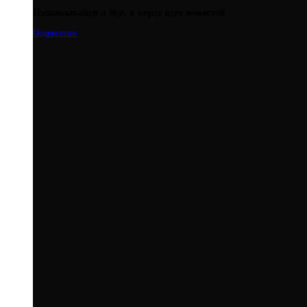
Подписывайся и будь в курсе всех новостей
Подписаться