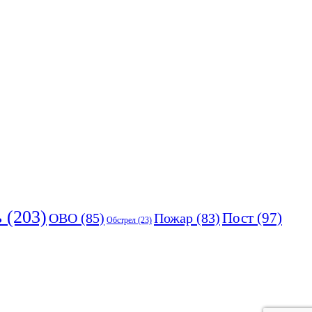
ь
(203)
Пост
(97)
ОВО
(85)
Пожар
(83)
Обстрел
(23)