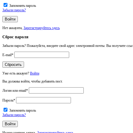
Запомнить пароль
Забыли пароль?
Нет аккаунта,
Зарегистрируйтесь здесь
Сброс пароля
Забыли пароль? Пожалуйста, введите свой адрес электронной почты. Вы получите ссыл
E-mail
*
Уже есть аккаунт?
Войти
Вы должны войти, чтобы добавить пост.
Логин или email
*
Пароль
*
Запомнить пароль
Забыли пароль?
Нужна учетная запись,
Зарегистрируйтесь здесь