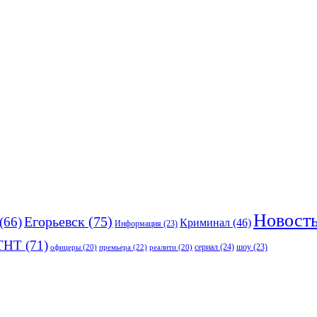
Новост
(66)
Егорьевск
(75)
Криминал
(46)
Информация
(23)
ТНТ
(71)
сериал
(24)
премьера
(22)
шоу
(23)
офицеры
(20)
реалити
(20)