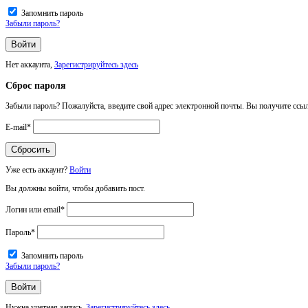
Запомнить пароль
Забыли пароль?
Нет аккаунта,
Зарегистрируйтесь здесь
Сброс пароля
Забыли пароль? Пожалуйста, введите свой адрес электронной почты. Вы получите ссыл
E-mail
*
Уже есть аккаунт?
Войти
Вы должны войти, чтобы добавить пост.
Логин или email
*
Пароль
*
Запомнить пароль
Забыли пароль?
Нужна учетная запись,
Зарегистрируйтесь здесь