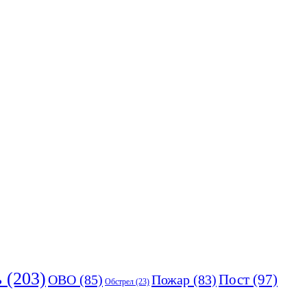
ь
(203)
Пост
(97)
ОВО
(85)
Пожар
(83)
Обстрел
(23)