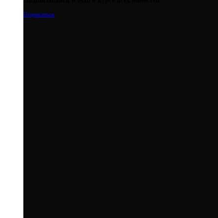
Подписывайся и будь в курсе всех новостей
Подписаться