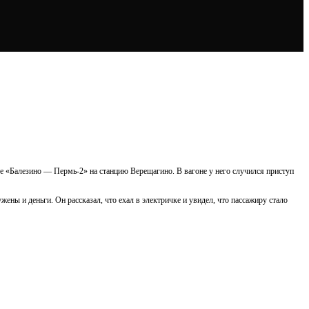
чке «Балезино — Пермь-2» на станцию Верещагино. В вагоне у него случился приступ
ны и деньги. Он рассказал, что ехал в электричке и увидел, что пассажиру стало