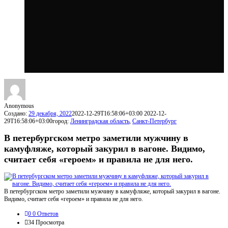
Anonymous
Создано:
29 декабря, 2022
2022-12-29T16:58:06+03:00
2022-12-
29T16:58:06+03:00
город:
Ленинградская область
,
Санкт-Петербург
В петербургском метро заметили мужчину в
камуфляже, который закурил в вагоне. Видимо,
считает себя «героем» и правила не для него.
В петербургском метро заметили мужчину в камуфляже, который закурил в вагоне.
Видимо, считает себя «героем» и правила не для него.
0
0 Ответов
34
Просмотра