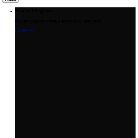
Мы в Telegram
Подписывайся и будь в курсе всех новостей
Подписаться