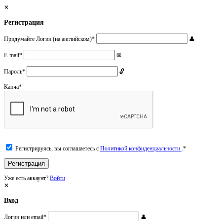
Регистрация
Придумайте Логин (на английском)
*
E-mail
*
Пароль
*
Капча
*
Регистрируясь, вы соглашаетесь с
Политикой конфиденциальности
.
*
Уже есть аккаунт?
Войти
Вход
Логин или email
*