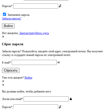
Пароль
*
Запомнить пароль
Забыли пароль?
Нет аккаунта,
Зарегистрируйтесь здесь
Сброс пароля
Забыли пароль? Пожалуйста, введите свой адрес электронной почты. Вы получите
ссылку и создадите новый пароль по электронной почте.
E-mail
*
Уже есть аккаунт?
Войти
Вы должны войти, чтобы добавить пост.
Логин или email
*
Пароль
*