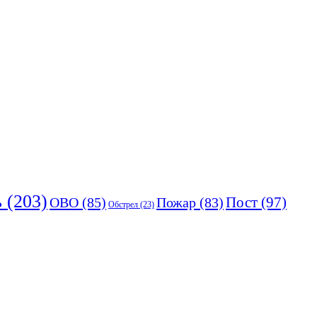
ь
(203)
Пост
(97)
ОВО
(85)
Пожар
(83)
Обстрел
(23)