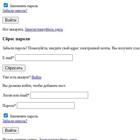
Запомнить пароль
Забыли пароль?
Нет аккаунта,
Зарегистрируйтесь здесь
Сброс пароля
Забыли пароль? Пожалуйста, введите свой адрес электронной почты. Вы получите ссыл
E-mail
*
Уже есть аккаунт?
Войти
Вы должны войти, чтобы добавить пост.
Логин или email
*
Пароль
*
Запомнить пароль
Забыли пароль?
Нужна учетная запись,
Зарегистрируйтесь здесь