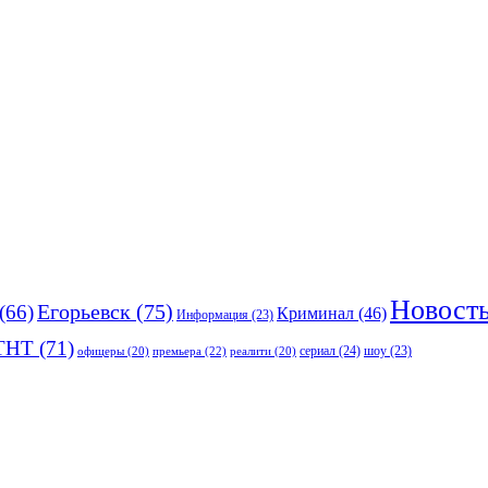
Новост
(66)
Егорьевск
(75)
Криминал
(46)
Информация
(23)
ТНТ
(71)
сериал
(24)
премьера
(22)
шоу
(23)
офицеры
(20)
реалити
(20)