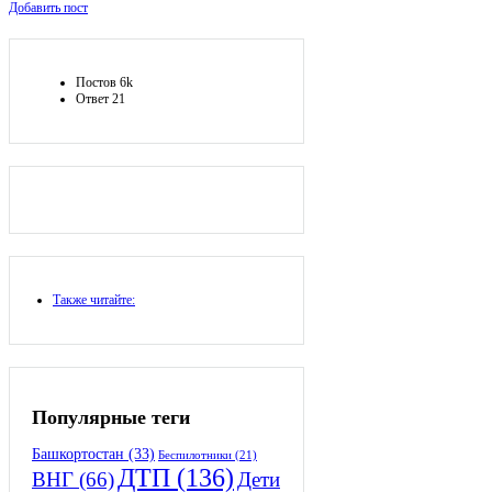
Боковая
Добавить пост
панель
Статистика
Постов
6k
Ответ
21
Adv
120x600
Также читайте:
Популярные теги
Башкортостан
(33)
Беспилотники
(21)
ДТП
(136)
ВНГ
(66)
Дети