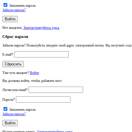
Запомнить пароль
Забыли пароль?
Нет аккаунта,
Зарегистрируйтесь здесь
Сброс пароля
Забыли пароль? Пожалуйста, введите свой адрес электронной почты. Вы получите ссыл
E-mail
*
Уже есть аккаунт?
Войти
Вы должны войти, чтобы добавить пост.
Логин или email
*
Пароль
*
Запомнить пароль
Забыли пароль?
Нужна учетная запись,
Зарегистрируйтесь здесь