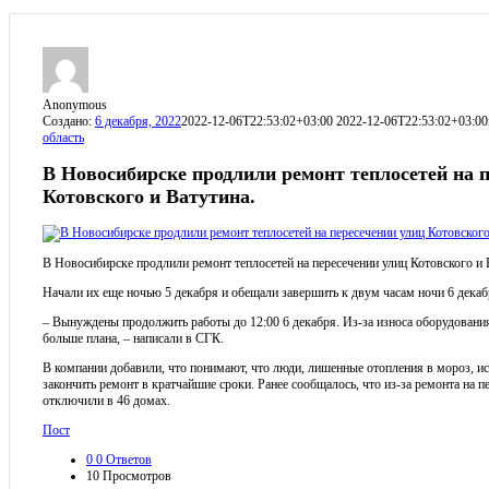
Anonymous
Создано:
6 декабря, 2022
2022-12-06T22:53:02+03:00
2022-12-06T22:53:02+03:00
область
В Новосибирске продлили ремонт теплосетей на 
Котовского и Ватутина.
В Новосибирске продлили ремонт теплосетей на пересечении улиц Котовского и 
Начали их еще ночью 5 декабря и обещали завершить к двум часам ночи 6 декаб
– Вынуждены продолжить работы до 12:00 6 декабря. Из-за износа оборудовани
больше плана, – написали в СГК.
В компании добавили, что понимают, что люди, лишенные отопления в мороз, 
закончить ремонт в кратчайшие сроки. Ранее сообщалось, что из-за ремонта на п
отключили в 46 домах.
Пост
0
0 Ответов
10
Просмотров