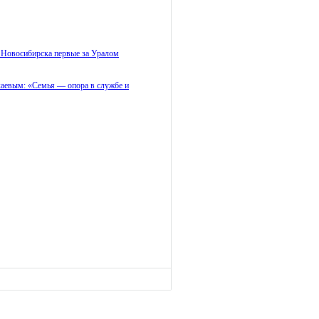
 Новосибирска первые за Уралом
каевым: «Семья — опора в службе и