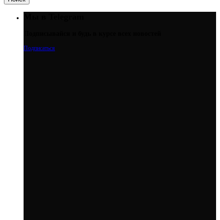
Мы в Telegram
Подписывайся и будь в курсе всех новостей
Подписаться