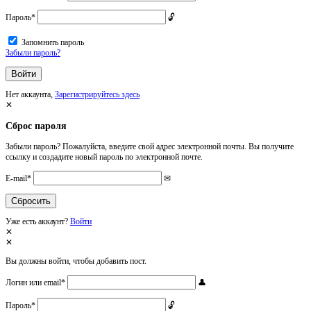
Пароль
*
Запомнить пароль
Забыли пароль?
Нет аккаунта,
Зарегистрируйтесь здесь
Сброс пароля
Забыли пароль? Пожалуйста, введите свой адрес электронной почты. Вы получите
ссылку и создадите новый пароль по электронной почте.
E-mail
*
Уже есть аккаунт?
Войти
Вы должны войти, чтобы добавить пост.
Логин или email
*
Пароль
*