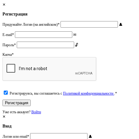
Регистрация
Придумайте Логин (на английском)
*
E-mail
*
Пароль
*
Капча
*
Регистрируясь, вы соглашаетесь с
Политикой конфиденциальности
.
*
Уже есть аккаунт?
Войти
Вход
Логин или email
*