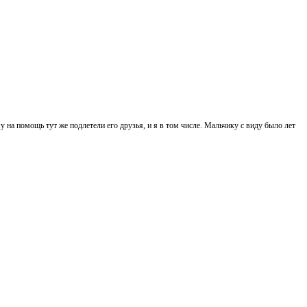
у на помощь тут же подлетели его друзья, и я в том числе. Мальчику с виду было лет