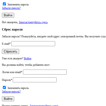
Запомнить пароль
Забыли пароль?
Нет аккаунта,
Зарегистрируйтесь здесь
Сброс пароля
Забыли пароль? Пожалуйста, введите свой адрес электронной почты. Вы получите ссыл
E-mail
*
Уже есть аккаунт?
Войти
Вы должны войти, чтобы добавить пост.
Логин или email
*
Пароль
*
Запомнить пароль
Забыли пароль?
Нужна учетная запись,
Зарегистрируйтесь здесь