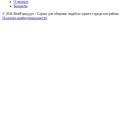
О проекте
Контакты
© 2026 МойГород.рус - Cервис для общения людей из одного города или района
Политика конфиденциальности