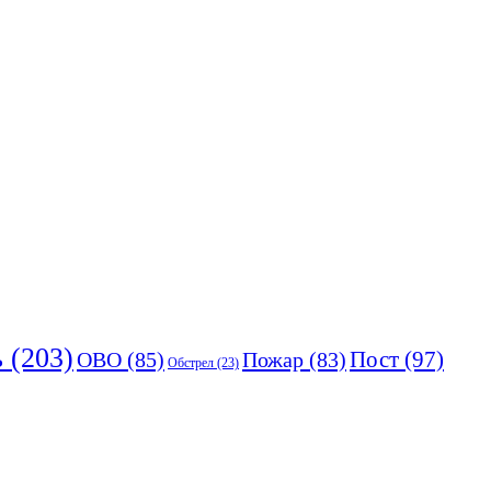
ь
(203)
Пост
(97)
ОВО
(85)
Пожар
(83)
Обстрел
(23)