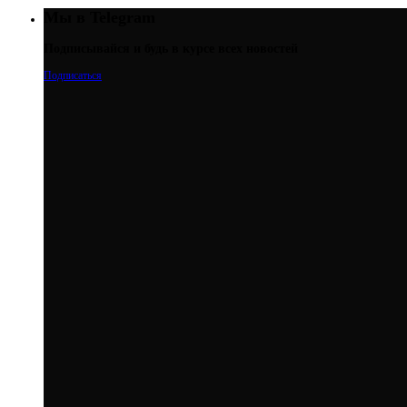
Мы в Telegram
Подписывайся и будь в курсе всех новостей
Подписаться