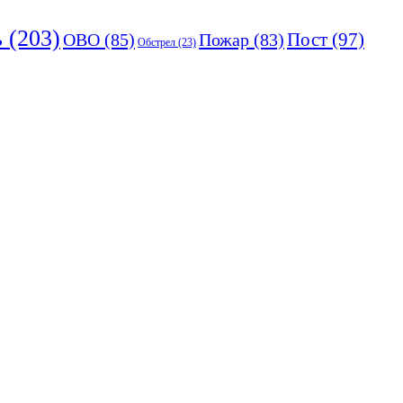
ь
(203)
Пост
(97)
ОВО
(85)
Пожар
(83)
Обстрел
(23)