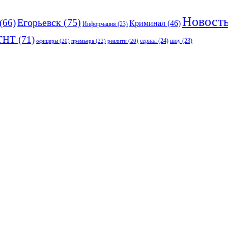
Новост
(66)
Егорьевск
(75)
Криминал
(46)
Информация
(23)
ТНТ
(71)
сериал
(24)
премьера
(22)
шоу
(23)
офицеры
(20)
реалити
(20)