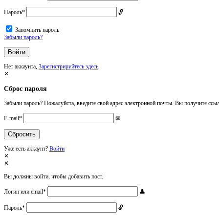
Пароль
*
Запомнить пароль
Забыли пароль?
Нет аккаунта,
Зарегистрируйтесь здесь
Сброс пароля
Забыли пароль? Пожалуйста, введите свой адрес электронной почты. Вы получите ссыл
E-mail
*
Уже есть аккаунт?
Войти
Вы должны войти, чтобы добавить пост.
Логин или email
*
Пароль
*