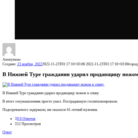
Anonymous
Создано:
23 ноября, 2022
2022-11-23T01:17:10+03:00
2022-11-23T01:17:10+03:00
город
В Нижней Туре гражданин ударил продавщицу ножом 
В Нижней Туре гражданин ударил продавщицу ножом в спину.
В итоге злоумышленник просто ушел. Пострадавшую госпитализировали.
Подозреваемого задержали, им оказался 61-летний мужчина.
0
0 Ответов
12
Просмотров
Ответ