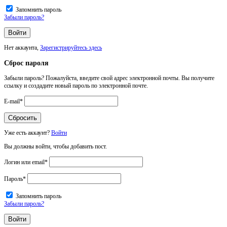
Запомнить пароль
Забыли пароль?
Нет аккаунта,
Зарегистрируйтесь здесь
Сброс пароля
Забыли пароль? Пожалуйста, введите свой адрес электронной почты. Вы получите
ссылку и создадите новый пароль по электронной почте.
E-mail
*
Уже есть аккаунт?
Войти
Вы должны войти, чтобы добавить пост.
Логин или email
*
Пароль
*
Запомнить пароль
Забыли пароль?