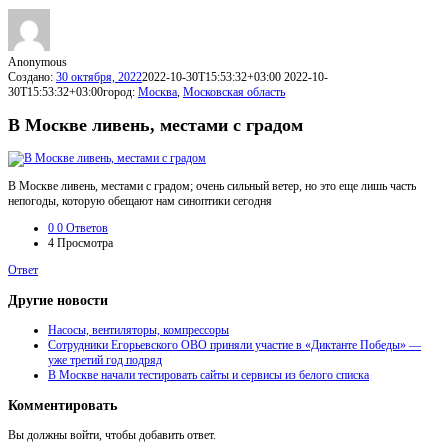
Anonymous
Создано:
30 октября, 2022
2022-10-30T15:53:32+03:00
2022-10-
30T15:53:32+03:00
город:
Москва
,
Московская область
В Москве ливень, местами с градом
В Москве ливень, местами с градом; очень сильный ветер, но это еще лишь часть
непогоды, которую обещают нам синоптики сегодня
0
0 Ответов
4
Просмотра
Ответ
Другие новости
Насосы, вентиляторы, компрессоры
Сотрудники Егорьевского ОВО приняли участие в «Диктанте Победы» —
уже третий год подряд
В Москве начали тестировать сайты и сервисы из белого списка
Комментировать
Вы должны войти, чтобы добавить ответ.