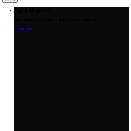
Мы в Telegram
Подписывайся и будь в курсе всех новостей
Подписаться