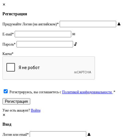
Регистрация
Придумайте Логин (на английском)
*
E-mail
*
Пароль
*
Капча
*
Регистрируясь, вы соглашаетесь с
Политикой конфиденциальности
.
*
Уже есть аккаунт?
Войти
Вход
Логин или email
*