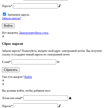
Пароль
*
Запомнить пароль
Забыли пароль?
Нет аккаунта,
Зарегистрируйтесь здесь
Сброс пароля
Забыли пароль? Пожалуйста, введите свой адрес электронной почты. Вы получите
ссылку и создадите новый пароль по электронной почте.
E-mail
*
Уже есть аккаунт?
Войти
Вы должны войти, чтобы добавить пост.
Логин или email
*
Пароль
*