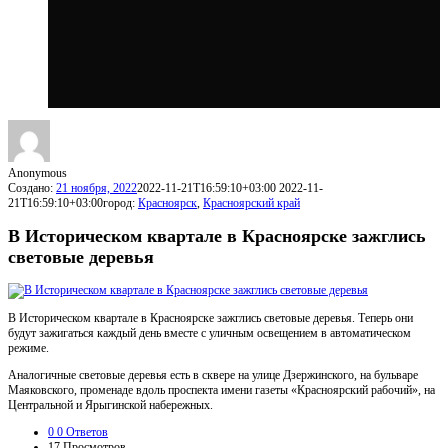
Anonymous
Создано:
21 ноября, 2022
2022-11-21T16:59:10+03:00
2022-11-
21T16:59:10+03:00
город:
Красноярск
,
Красноярский край
В Историческом квартале в Красноярске зажглись
световые деревья
В Историческом квартале в Красноярске зажглись световые деревья. Теперь они
будут зажигаться каждый день вместе с уличным освещением в автоматическом
режиме.
Аналогичные световые деревья есть в сквере на улице Дзержинского, на бульваре
Маяковского, променаде вдоль проспекта имени газеты «Красноярский рабочий», на
Центральной и Ярыгинской набережных.
0
0 Ответов
17
Просмотров