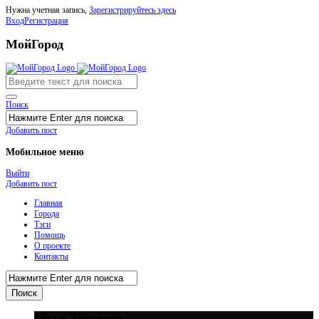
Нужна учетная запись,
Зарегистрируйтесь здесь
Вход
Регистрация
МойГород
Поиск
Добавить пост
Мобильное меню
Выйти
Добавить пост
Главная
Города
Тэги
Помощь
О проекте
Контакты
Мы в Telegram