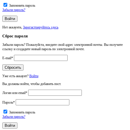
Запомнить пароль
Забыли пароль?
Нет аккаунта,
Зарегистрируйтесь здесь
Сброс пароля
Забыли пароль? Пожалуйста, введите свой адрес электронной почты. Вы получите
ссылку и создадите новый пароль по электронной почте.
E-mail
*
Уже есть аккаунт?
Войти
Вы должны войти, чтобы добавить пост.
Логин или email
*
Пароль
*
Запомнить пароль
Забыли пароль?