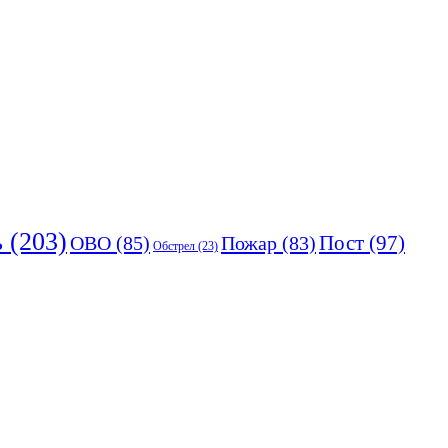
ь
(203)
Пост
(97)
ОВО
(85)
Пожар
(83)
Обстрел
(23)