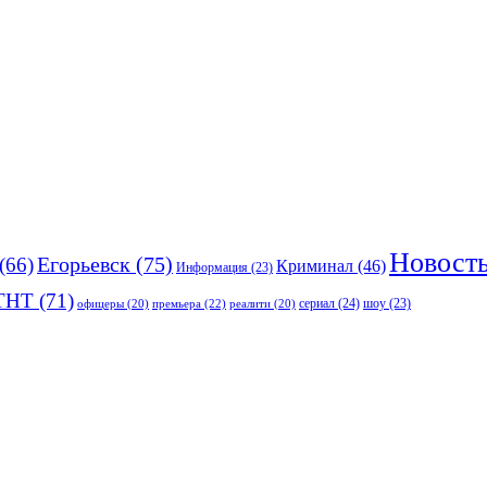
Новост
(66)
Егорьевск
(75)
Криминал
(46)
Информация
(23)
ТНТ
(71)
сериал
(24)
премьера
(22)
шоу
(23)
офицеры
(20)
реалити
(20)