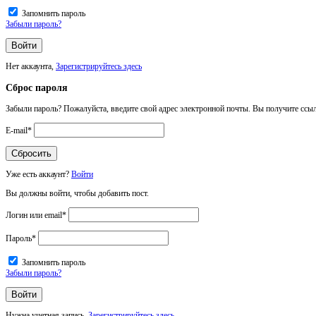
Запомнить пароль
Забыли пароль?
Нет аккаунта,
Зарегистрируйтесь здесь
Сброс пароля
Забыли пароль? Пожалуйста, введите свой адрес электронной почты. Вы получите ссыл
E-mail
*
Уже есть аккаунт?
Войти
Вы должны войти, чтобы добавить пост.
Логин или email
*
Пароль
*
Запомнить пароль
Забыли пароль?
Нужна учетная запись,
Зарегистрируйтесь здесь