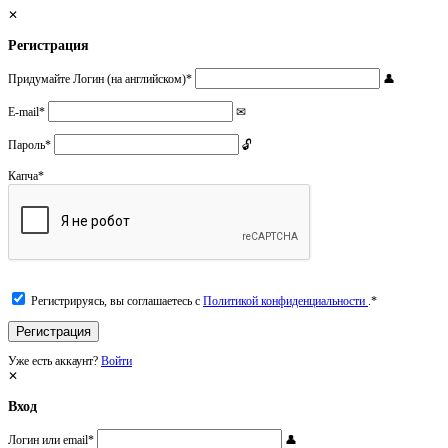
Регистрация
Придумайте Логин (на английском)
*
E-mail
*
Пароль
*
Капча
*
Регистрируясь, вы соглашаетесь с
Политикой конфиденциальности
.
*
Уже есть аккаунт?
Войти
Вход
Логин или email
*