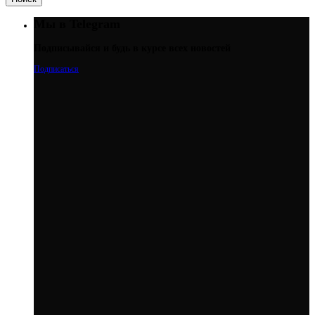
Мы в Telegram
Подписывайся и будь в курсе всех новостей
Подписаться