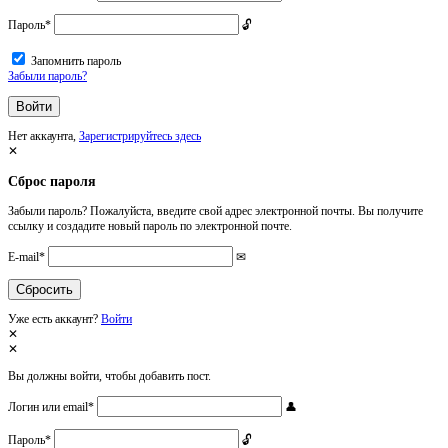
Пароль
*
Запомнить пароль
Забыли пароль?
Нет аккаунта,
Зарегистрируйтесь здесь
Сброс пароля
Забыли пароль? Пожалуйста, введите свой адрес электронной почты. Вы получите
ссылку и создадите новый пароль по электронной почте.
E-mail
*
Уже есть аккаунт?
Войти
Вы должны войти, чтобы добавить пост.
Логин или email
*
Пароль
*