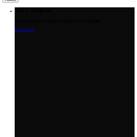
Мы в Telegram
Подписывайся и будь в курсе всех новостей
Подписаться