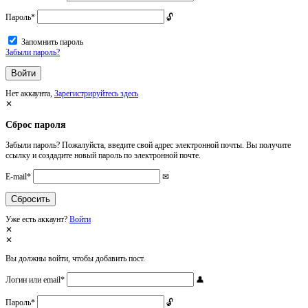
Пароль
*
Запомнить пароль
Забыли пароль?
Нет аккаунта,
Зарегистрируйтесь здесь
Сброс пароля
Забыли пароль? Пожалуйста, введите свой адрес электронной почты. Вы получите
ссылку и создадите новый пароль по электронной почте.
E-mail
*
Уже есть аккаунт?
Войти
Вы должны войти, чтобы добавить пост.
Логин или email
*
Пароль
*