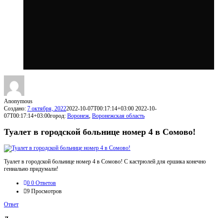
Anonymous
Создано:
7 октября, 2022
2022-10-07T00:17:14+03:00
2022-10-
07T00:17:14+03:00
город:
Воронеж
,
Воронежская область
Туалет в городской больнице номер 4 в Сомово!
Туалет в городской больнице номер 4 в Сомово! С кастрюлей для ершика конечно
гениально придумали!
0
0 Ответов
9
Просмотров
Ответ