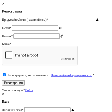
Регистрация
Придумайте Логин (на английском)
*
E-mail
*
Пароль
*
Капча
*
Регистрируясь, вы соглашаетесь с
Политикой конфиденциальности
.
*
Уже есть аккаунт?
Войти
Вход
Логин или email
*