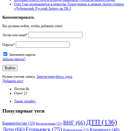
Олег Гаас возвращается в поместье Троекуровых в первом тизере сериала
«Дубровский. Русский Зорро» на ТВ-3
Комментировать
Вы должны войти, чтобы добавить ответ.
Логин или email
*
Пароль
*
Запомнить пароль
Забыли пароль?
Нужна учетная запись,
Зарегистрируйтесь здесь
Боковая
Добавить пост
панель
Статистика
Постов
6k
Ответ
21
Adv
Также читайте:
120x600
Популярные теги
ДТП
(136)
ВНГ
(66)
Башкортостан
(33)
Беспилотники
(21)
Дети
(66)
Егорьевск
(75)
Криминал
(46)
Информация
(23)