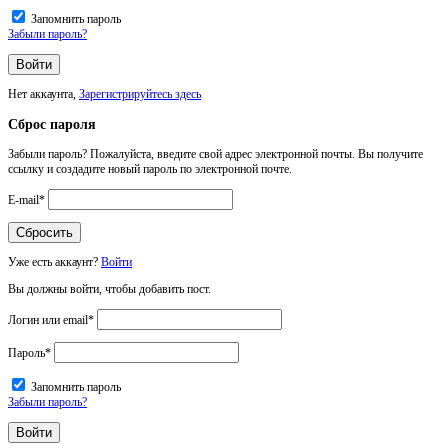
Запомнить пароль
Забыли пароль?
Нет аккаунта,
Зарегистрируйтесь здесь
Сброс пароля
Забыли пароль? Пожалуйста, введите свой адрес электронной почты. Вы получите
ссылку и создадите новый пароль по электронной почте.
E-mail
*
Уже есть аккаунт?
Войти
Вы должны войти, чтобы добавить пост.
Логин или email
*
Пароль
*
Запомнить пароль
Забыли пароль?