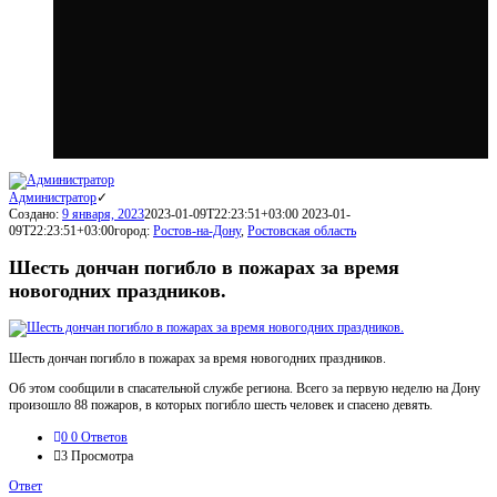
Администратор
Создано:
9 января, 2023
2023-01-09T22:23:51+03:00
2023-01-
09T22:23:51+03:00
город:
Ростов-на-Дону
,
Ростовская область
Шесть дончан погибло в пожарах за время
новогодних праздников.
Шесть дончан погибло в пожарах за время новогодних праздников.
Об этом сообщили в спасательной службе региона. Всего за первую неделю на Дону
произошло 88 пожаров, в которых погибло шесть человек и спасено девять.
0
0 Ответов
3
Просмотра
Ответ