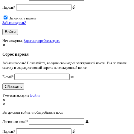
Пароль
*
Запомнить пароль
Забыли пароль?
Нет аккаунта,
Зарегистрируйтесь здесь
Сброс пароля
Забыли пароль? Пожалуйста, введите свой адрес электронной почты. Вы получите
ссылку и создадите новый пароль по электронной почте.
E-mail
*
Уже есть аккаунт?
Войти
Вы должны войти, чтобы добавить пост.
Логин или email
*
Пароль
*