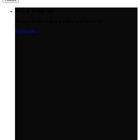
Мы в Telegram
Подписывайся и будь в курсе всех новостей
Подписаться