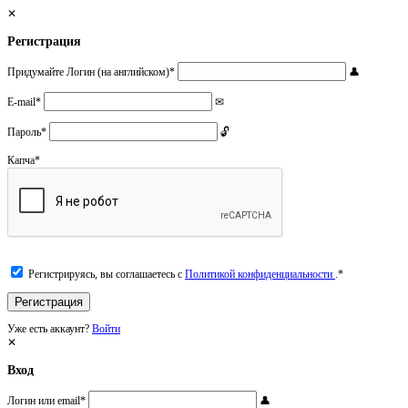
Регистрация
Придумайте Логин (на английском)
*
E-mail
*
Пароль
*
Капча
*
Регистрируясь, вы соглашаетесь с
Политикой конфиденциальности
.
*
Уже есть аккаунт?
Войти
Вход
Логин или email
*