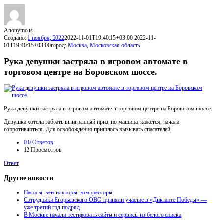
Anonymous
Создано:
1 ноября, 2022
2022-11-01T19:40:15+03:00
2022-11-
01T19:40:15+03:00
город:
Москва
,
Московская область
Рука девушки застряла в игровом автомате в
торговом центре на Боровском шоссе.
Рука девушки застряла в игровом автомате в торговом центре на Боровском шоссе.
Девушка хотела забрать выигранный приз, но машина, кажется, начала
сопротивляться. Для освобождения пришлось вызывать спасателей.
0
0 Ответов
12
Просмотров
Ответ
Другие новости
Насосы, вентиляторы, компрессоры
Сотрудники Егорьевского ОВО приняли участие в «Диктанте Победы» —
уже третий год подряд
В Москве начали тестировать сайты и сервисы из белого списка