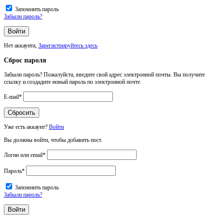
Запомнить пароль
Забыли пароль?
Нет аккаунта,
Зарегистрируйтесь здесь
Сброс пароля
Забыли пароль? Пожалуйста, введите свой адрес электронной почты. Вы получите
ссылку и создадите новый пароль по электронной почте.
E-mail
*
Уже есть аккаунт?
Войти
Вы должны войти, чтобы добавить пост.
Логин или email
*
Пароль
*
Запомнить пароль
Забыли пароль?