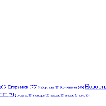
Новост
(66)
Егорьевск
(75)
Криминал
(46)
Информация
(23)
ТНТ
(71)
сериал
(24)
премьера
(22)
шоу
(23)
офицеры
(20)
реалити
(20)