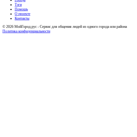
Тэги
Помощь
О проекте
Контакты
© 2026 МойГород.рус - Cервис для общения людей из одного города или района
Политика конфиденциальности