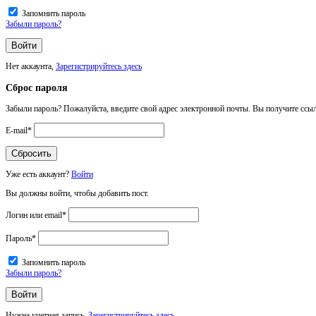
Запомнить пароль
Забыли пароль?
Нет аккаунта,
Зарегистрируйтесь здесь
Сброс пароля
Забыли пароль? Пожалуйста, введите свой адрес электронной почты. Вы получите ссыл
E-mail
*
Уже есть аккаунт?
Войти
Вы должны войти, чтобы добавить пост.
Логин или email
*
Пароль
*
Запомнить пароль
Забыли пароль?
Нужна учетная запись,
Зарегистрируйтесь здесь