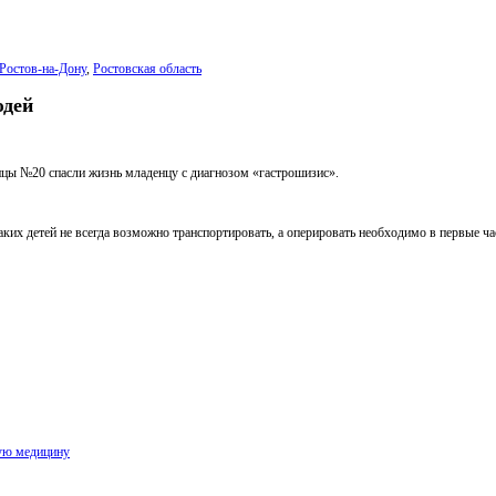
Ростов-на-Дону
,
Ростовская область
юдей
ицы №20 спасли жизнь младенцу с диагнозом «гастрошизис».
ких детей не всегда возможно транспортировать, а оперировать необходимо в первые ча
ную медицину