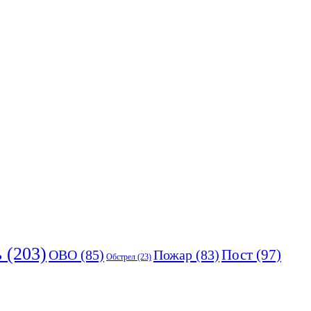
ь
(203)
Пост
(97)
ОВО
(85)
Пожар
(83)
Обстрел
(23)