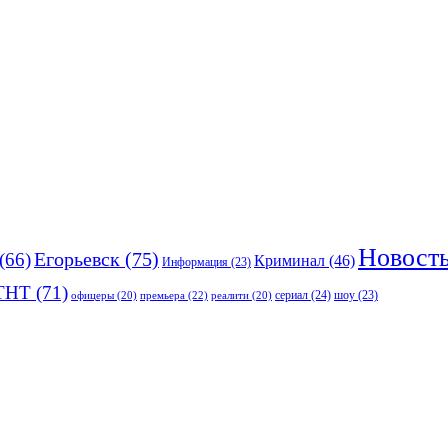
Новост
(66)
Егорьевск
(75)
Криминал
(46)
Информация
(23)
ТНТ
(71)
сериал
(24)
премьера
(22)
шоу
(23)
офицеры
(20)
реалити
(20)