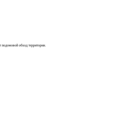
т подомовой обход территории.