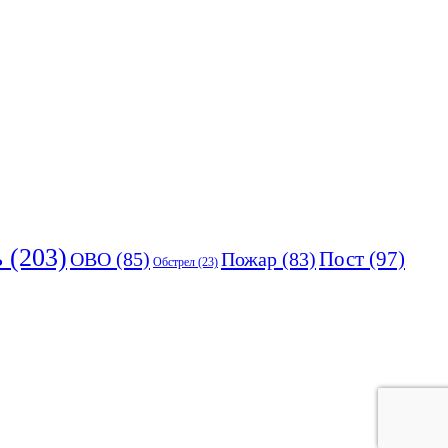
ь
(203)
Пост
(97)
ОВО
(85)
Пожар
(83)
Обстрел
(23)