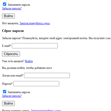
Запомнить пароль
Забыли пароль?
Нет аккаунта,
Зарегистрируйтесь здесь
Сброс пароля
Забыли пароль? Пожалуйста, введите свой адрес электронной почты. Вы получите ссыл
E-mail
*
Уже есть аккаунт?
Войти
Вы должны войти, чтобы добавить пост.
Логин или email
*
Пароль
*
Запомнить пароль
Забыли пароль?
Нужна учетная запись,
Зарегистрируйтесь здесь