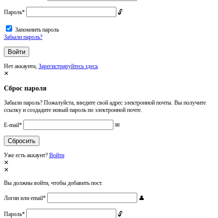
Пароль
*
Запомнить пароль
Забыли пароль?
Нет аккаунта,
Зарегистрируйтесь здесь
Сброс пароля
Забыли пароль? Пожалуйста, введите свой адрес электронной почты. Вы получите
ссылку и создадите новый пароль по электронной почте.
E-mail
*
Уже есть аккаунт?
Войти
Вы должны войти, чтобы добавить пост.
Логин или email
*
Пароль
*