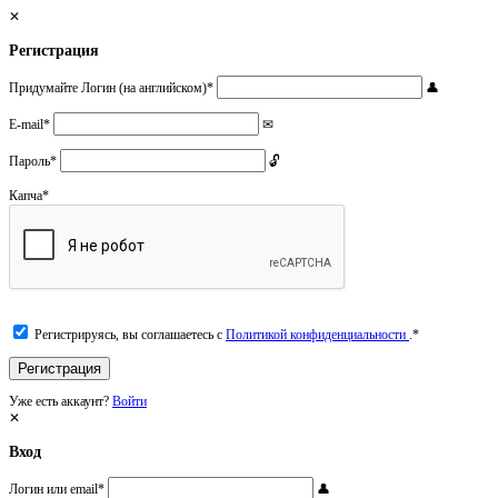
Регистрация
Придумайте Логин (на английском)
*
E-mail
*
Пароль
*
Капча
*
Регистрируясь, вы соглашаетесь с
Политикой конфиденциальности
.
*
Уже есть аккаунт?
Войти
Вход
Логин или email
*