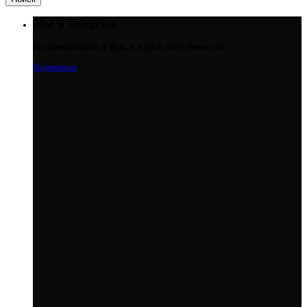
Мы в Telegram
Подписывайся и будь в курсе всех новостей
Подписаться