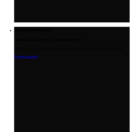
Регистрируйся!
Добавляй новости и комментарии!
МойГород.рус - Cервис для общения людей из одного города или района
Создать аккаунт