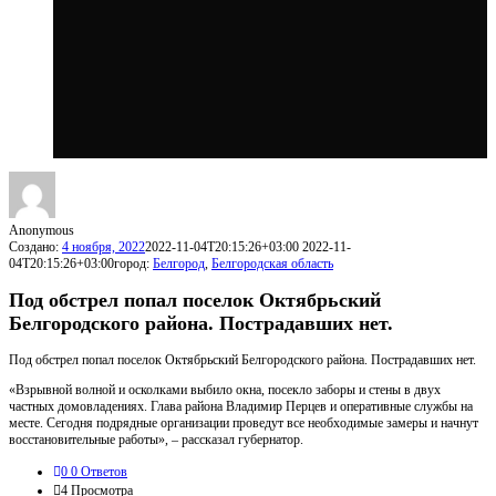
Anonymous
Создано:
4 ноября, 2022
2022-11-04T20:15:26+03:00
2022-11-
04T20:15:26+03:00
город:
Белгород
,
Белгородская область
Под обстрел попал поселок Октябрьский
Белгородского района. Пострадавших нет.
Под обстрел попал поселок Октябрьский Белгородского района. Пострадавших нет.
«Взрывной волной и осколками выбило окна, посекло заборы и стены в двух
частных домовладениях. Глава района Владимир Перцев и оперативные службы на
месте. Сегодня подрядные организации проведут все необходимые замеры и начнут
восстановительные работы», – рассказал губернатор.
0
0 Ответов
4
Просмотра