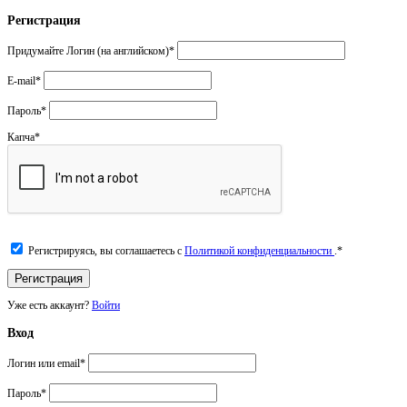
Регистрация
Придумайте Логин (на английском)
*
E-mail
*
Пароль
*
Капча
*
Регистрируясь, вы соглашаетесь с
Политикой конфиденциальности
.
*
Уже есть аккаунт?
Войти
Вход
Логин или email
*
Пароль
*