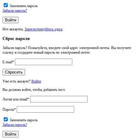
Запомнить пароль
Забыли пароль?
Нет аккаунта,
Зарегистрируйтесь здесь
Сброс пароля
Забыли пароль? Пожалуйста, введите свой адрес электронной почты. Вы получите
ссылку и создадите новый пароль по электронной почте.
E-mail
*
Уже есть аккаунт?
Войти
Вы должны войти, чтобы добавить пост.
Логин или email
*
Пароль
*
Запомнить пароль
Забыли пароль?