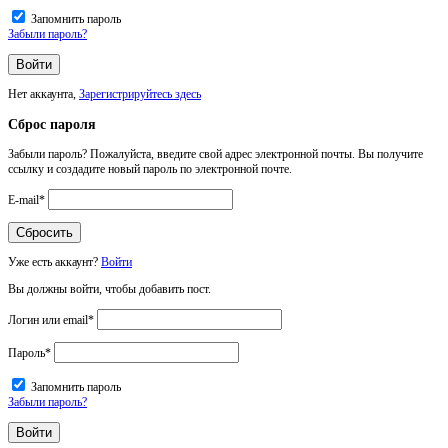
Запомнить пароль
Забыли пароль?
Нет аккаунта,
Зарегистрируйтесь здесь
Сброс пароля
Забыли пароль? Пожалуйста, введите свой адрес электронной почты. Вы получите
ссылку и создадите новый пароль по электронной почте.
E-mail
*
Уже есть аккаунт?
Войти
Вы должны войти, чтобы добавить пост.
Логин или email
*
Пароль
*
Запомнить пароль
Забыли пароль?