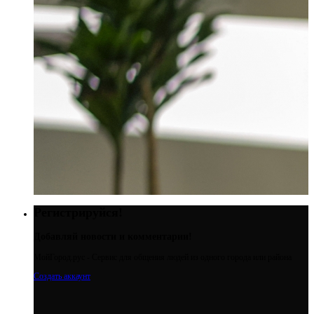
Регистрируйся!
Добавляй новости и комментарии!
МойГород.рус - Cервис для общения людей из одного города или района
Создать аккаунт