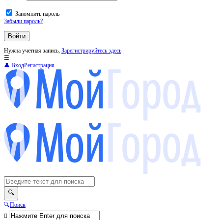
Запомнить пароль
Забыли пароль?
Нужна учетная запись,
Зарегистрируйтесь здесь
Вход
Регистрация
МойГород
Поиск