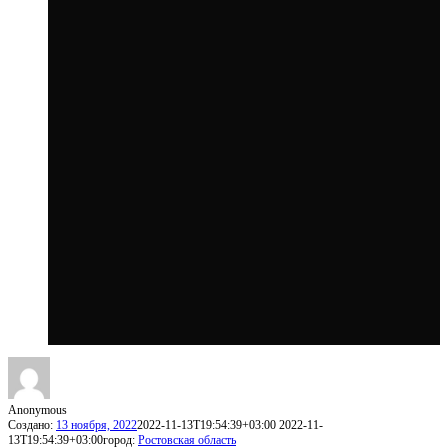
Anonymous
Создано:
13 ноября, 2022
2022-11-13T19:54:39+03:00
2022-11-
13T19:54:39+03:00
город:
Ростовская область