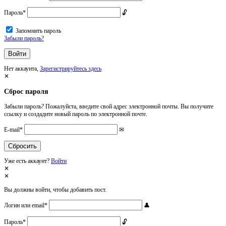
Пароль
*
Запомнить пароль
Забыли пароль?
Нет аккаунта,
Зарегистрируйтесь здесь
Сброс пароля
Забыли пароль? Пожалуйста, введите свой адрес электронной почты. Вы получите
ссылку и создадите новый пароль по электронной почте.
E-mail
*
Уже есть аккаунт?
Войти
Вы должны войти, чтобы добавить пост.
Логин или email
*
Пароль
*