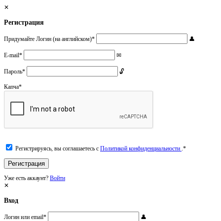
Регистрация
Придумайте Логин (на английском)
*
E-mail
*
Пароль
*
Капча
*
Регистрируясь, вы соглашаетесь с
Политикой конфиденциальности
.
*
Уже есть аккаунт?
Войти
Вход
Логин или email
*