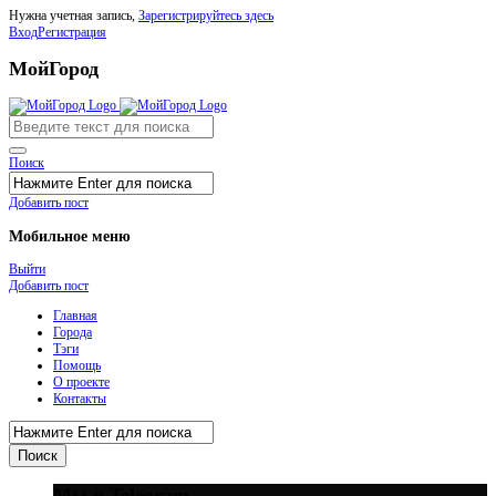
Нужна учетная запись,
Зарегистрируйтесь здесь
Вход
Регистрация
МойГород
Поиск
Добавить пост
Мобильное меню
Выйти
Добавить пост
Главная
Города
Тэги
Помощь
О проекте
Контакты
Мы в Telegram