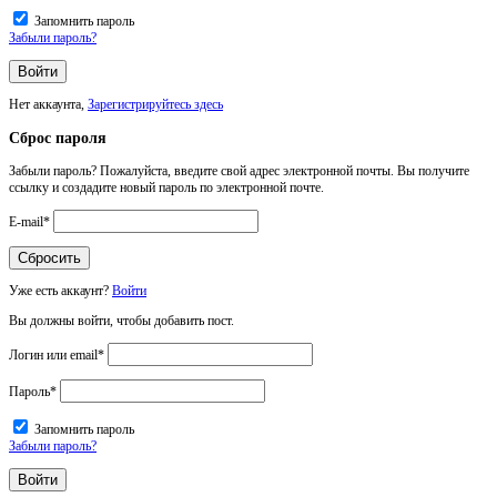
Запомнить пароль
Забыли пароль?
Нет аккаунта,
Зарегистрируйтесь здесь
Сброс пароля
Забыли пароль? Пожалуйста, введите свой адрес электронной почты. Вы получите
ссылку и создадите новый пароль по электронной почте.
E-mail
*
Уже есть аккаунт?
Войти
Вы должны войти, чтобы добавить пост.
Логин или email
*
Пароль
*
Запомнить пароль
Забыли пароль?