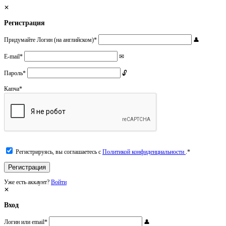
Регистрация
Придумайте Логин (на английском)
*
E-mail
*
Пароль
*
Капча
*
Регистрируясь, вы соглашаетесь с
Политикой конфиденциальности
.
*
Уже есть аккаунт?
Войти
Вход
Логин или email
*