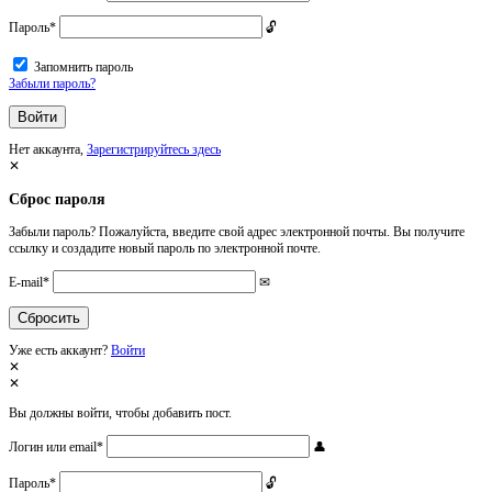
Пароль
*
Запомнить пароль
Забыли пароль?
Нет аккаунта,
Зарегистрируйтесь здесь
Сброс пароля
Забыли пароль? Пожалуйста, введите свой адрес электронной почты. Вы получите
ссылку и создадите новый пароль по электронной почте.
E-mail
*
Уже есть аккаунт?
Войти
Вы должны войти, чтобы добавить пост.
Логин или email
*
Пароль
*