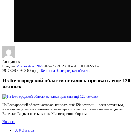
Anonymous
Создано:
29 сентября, 2022
2022-09-29T23:30:45+03:00
2022-09-
29T23:30:45+03:00
город:
Белгород
,
Белгородская область
Из Белгородской области осталось призвать ещё 120
человек
Из Белгородской области осталось призвать ещё 120 человек — всем остальным,
кого ещё не успели мобилизовать, аннулируют повестки. Такое заявление сделал
Вячеслав Гладков со ссылкой на Министерство обороны.
Новость
0
0 Ответов