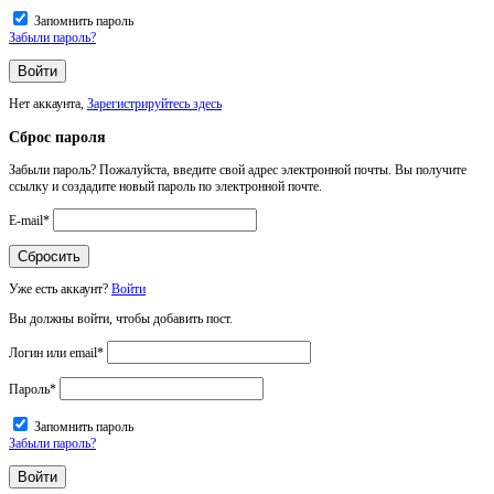
Запомнить пароль
Забыли пароль?
Нет аккаунта,
Зарегистрируйтесь здесь
Сброс пароля
Забыли пароль? Пожалуйста, введите свой адрес электронной почты. Вы получите
ссылку и создадите новый пароль по электронной почте.
E-mail
*
Уже есть аккаунт?
Войти
Вы должны войти, чтобы добавить пост.
Логин или email
*
Пароль
*
Запомнить пароль
Забыли пароль?