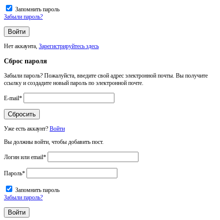
Запомнить пароль
Забыли пароль?
Нет аккаунта,
Зарегистрируйтесь здесь
Сброс пароля
Забыли пароль? Пожалуйста, введите свой адрес электронной почты. Вы получите
ссылку и создадите новый пароль по электронной почте.
E-mail
*
Уже есть аккаунт?
Войти
Вы должны войти, чтобы добавить пост.
Логин или email
*
Пароль
*
Запомнить пароль
Забыли пароль?