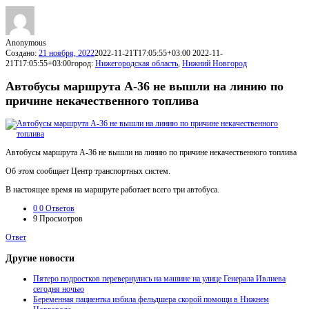
Anonymous
Создано:
21 ноября, 2022
2022-11-21T17:05:55+03:00
2022-11-
21T17:05:55+03:00
город:
Нижегородская область
,
Нижний Новгород
Автобусы маршрута А-36 не вышли на линию по
причине некачественного топлива
Автобусы маршрута А-36 не вышли на линию по причине некачественного топлива
Об этом сообщает Центр транспортных систем.
В настоящее время на маршруте работает всего три автобуса.
0
0 Ответов
9
Просмотров
Ответ
Другие новости
Пятеро подростков перевернулись на машине на улице Генерала Ивлиева
сегодня ночью
Беременная пациентка избила фельдшера скорой помощи в Нижнем