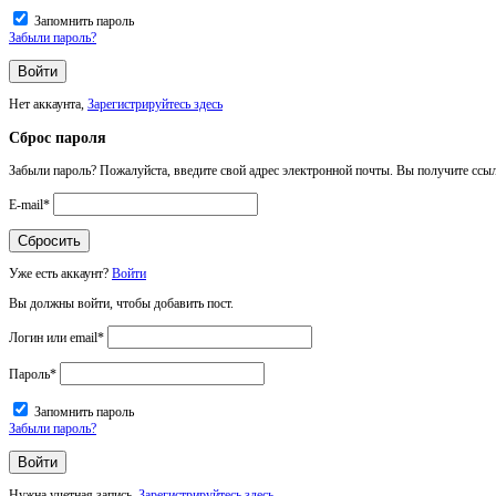
Запомнить пароль
Забыли пароль?
Нет аккаунта,
Зарегистрируйтесь здесь
Сброс пароля
Забыли пароль? Пожалуйста, введите свой адрес электронной почты. Вы получите ссыл
E-mail
*
Уже есть аккаунт?
Войти
Вы должны войти, чтобы добавить пост.
Логин или email
*
Пароль
*
Запомнить пароль
Забыли пароль?
Нужна учетная запись,
Зарегистрируйтесь здесь