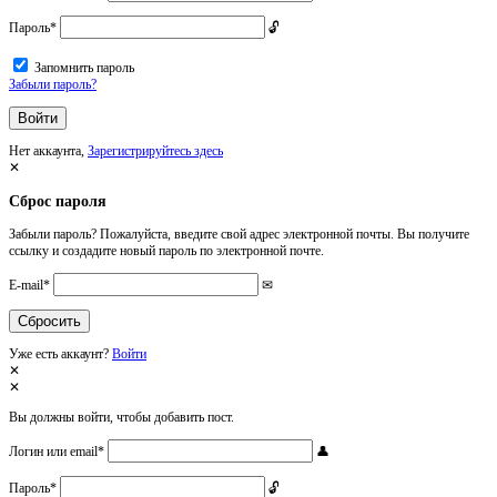
Пароль
*
Запомнить пароль
Забыли пароль?
Нет аккаунта,
Зарегистрируйтесь здесь
Сброс пароля
Забыли пароль? Пожалуйста, введите свой адрес электронной почты. Вы получите
ссылку и создадите новый пароль по электронной почте.
E-mail
*
Уже есть аккаунт?
Войти
Вы должны войти, чтобы добавить пост.
Логин или email
*
Пароль
*