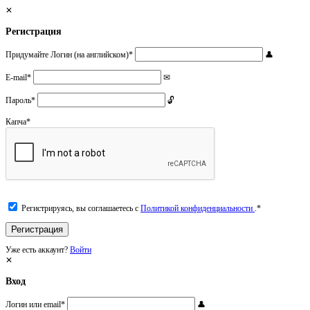
Регистрация
Придумайте Логин (на английском)
*
E-mail
*
Пароль
*
Капча
*
Регистрируясь, вы соглашаетесь с
Политикой конфиденциальности
.
*
Уже есть аккаунт?
Войти
Вход
Логин или email
*