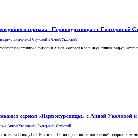
комедийного сериала «Первокурсницы» с Екатериной С
oduction с Екатериной Стуловой и Анной Уколовой в роли двух лучших подруг, которые 
покажет сериал «Первокурсницы» с Анной Уколовой и
оизводства Comedy Club Production. Главные роли во вдохновляющей истории о том, чт