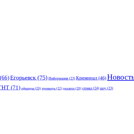
Новост
(66)
Егорьевск
(75)
Криминал
(46)
Информация
(23)
ТНТ
(71)
сериал
(24)
премьера
(22)
шоу
(23)
офицеры
(20)
реалити
(20)