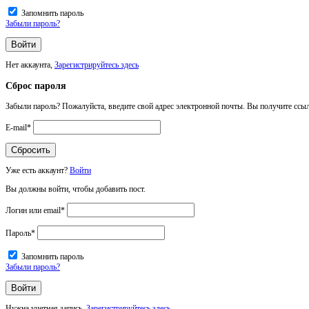
Запомнить пароль
Забыли пароль?
Нет аккаунта,
Зарегистрируйтесь здесь
Сброс пароля
Забыли пароль? Пожалуйста, введите свой адрес электронной почты. Вы получите ссыл
E-mail
*
Уже есть аккаунт?
Войти
Вы должны войти, чтобы добавить пост.
Логин или email
*
Пароль
*
Запомнить пароль
Забыли пароль?
Нужна учетная запись,
Зарегистрируйтесь здесь