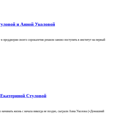
туловой и Анной Уколовой
в преддверии своего сорокалетия решили заново поступить в институт на первый
 Екатериной Стуловой
о начинать жизнь с начала никогда не поздно, сыграли Анна Уколова («Домашний