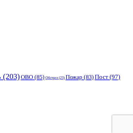
ь
(203)
Пост
(97)
ОВО
(85)
Пожар
(83)
Обстрел
(23)