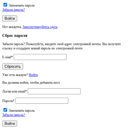
Запомнить пароль
Забыли пароль?
Нет аккаунта,
Зарегистрируйтесь здесь
Сброс пароля
Забыли пароль? Пожалуйста, введите свой адрес электронной почты. Вы получите
ссылку и создадите новый пароль по электронной почте.
E-mail
*
Уже есть аккаунт?
Войти
Вы должны войти, чтобы добавить пост.
Логин или email
*
Пароль
*
Запомнить пароль
Забыли пароль?