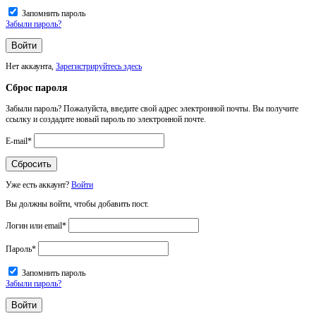
Запомнить пароль
Забыли пароль?
Нет аккаунта,
Зарегистрируйтесь здесь
Сброс пароля
Забыли пароль? Пожалуйста, введите свой адрес электронной почты. Вы получите
ссылку и создадите новый пароль по электронной почте.
E-mail
*
Уже есть аккаунт?
Войти
Вы должны войти, чтобы добавить пост.
Логин или email
*
Пароль
*
Запомнить пароль
Забыли пароль?