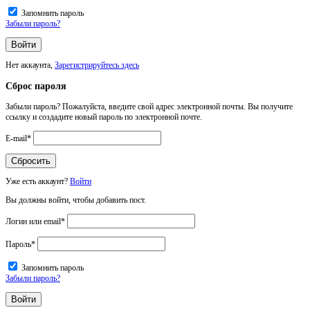
Запомнить пароль
Забыли пароль?
Нет аккаунта,
Зарегистрируйтесь здесь
Сброс пароля
Забыли пароль? Пожалуйста, введите свой адрес электронной почты. Вы получите
ссылку и создадите новый пароль по электронной почте.
E-mail
*
Уже есть аккаунт?
Войти
Вы должны войти, чтобы добавить пост.
Логин или email
*
Пароль
*
Запомнить пароль
Забыли пароль?